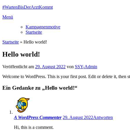
Zum
#WartenBisDerArztKommt
Inhalt
Menü
springen
Kampagnenmotive
Startseite
Startseite
»
Hello world!
Hello world!
Veröffentlicht am
29. August 2022
von
SSY-Admin
Welcome to WordPress. This is your first post. Edit or delete it, then st
Ein Gedanke zu „
Hello world!
“
A WordPress Commenter
29. August 2022
Antworten
Hi, this is a comment.