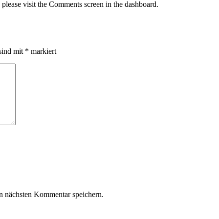
, please visit the Comments screen in the dashboard.
sind mit
*
markiert
n nächsten Kommentar speichern.